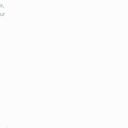
s,
ur