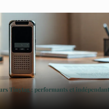
urs Tinytag : performants et indépendan