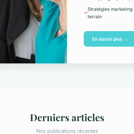
Stratégies marketing
terrain
En savoir plus →
Derniers articles
Nos publications récentes