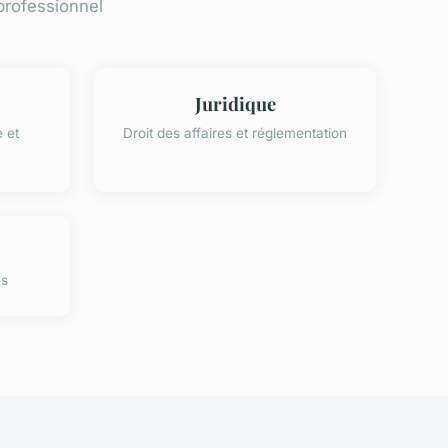
professionnel
Juridique
 et
Droit des affaires et réglementation
es