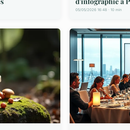
es
d'infographie à P
05/05/2026 16:48 · 10 min