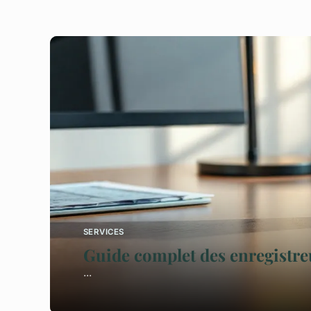
SERVICES
Guide complet des enregistre
...