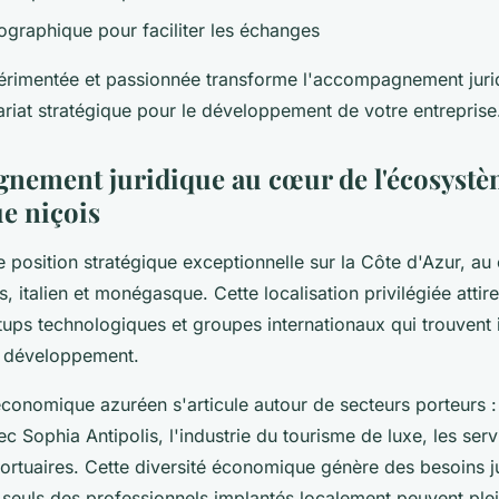
ographique pour faciliter les échanges
rimentée et passionnée transforme l'accompagnement juri
ariat stratégique pour le développement de votre entreprise
nement juridique au cœur de l'écosyst
e niçois
position stratégique exceptionnelle sur la Côte d'Azur, au
, italien et monégasque. Cette localisation privilégiée attir
tups technologiques et groupes internationaux qui trouvent 
 développement.
onomique azuréen s'articule autour de secteurs porteurs : 
c Sophia Antipolis, l'industrie du tourisme de luxe, les serv
 portuaires. Cette diversité économique génère des besoins j
 seuls des professionnels implantés localement peuvent pl