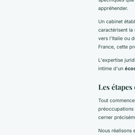
appréhender.
Un cabinet étab
caractérisent l
vers l'Italie ou
France, cette pr
L'expertise juri
intime d'un
éco
Les étapes 
Tout commence
préoccupations 
cerner préciséme
Nous réalisons e