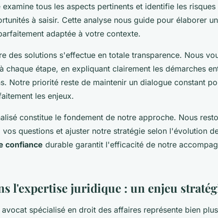
e examine tous les aspects pertinents et identifie les risques
tunités à saisir. Cette analyse nous guide pour élaborer u
arfaitement adaptée à votre contexte.
e des solutions s'effectue en totale transparence. Nous vo
chaque étape, en expliquant clairement les démarches ent
ns. Notre priorité reste de maintenir un dialogue constant p
aitement les enjeux.
nalisé constitue le fondement de notre approche. Nous rest
vos questions et ajuster notre stratégie selon l'évolution de
de confiance
durable garantit l'efficacité de notre accomp
ns l'expertise juridique : un enjeu straté
 avocat spécialisé en droit des affaires représente bien plu