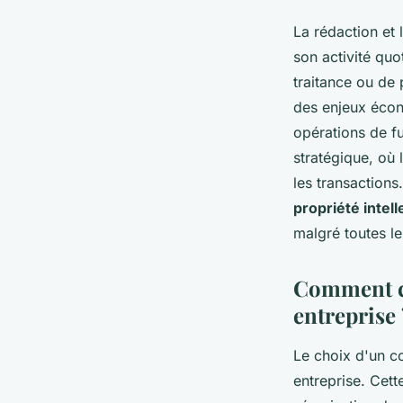
La rédaction et
son activité quo
traitance ou de
des enjeux écono
opérations de fu
stratégique, où 
les transactions.
propriété intell
malgré toutes le
Comment ch
entreprise 
Le choix d'un co
entreprise. Cett