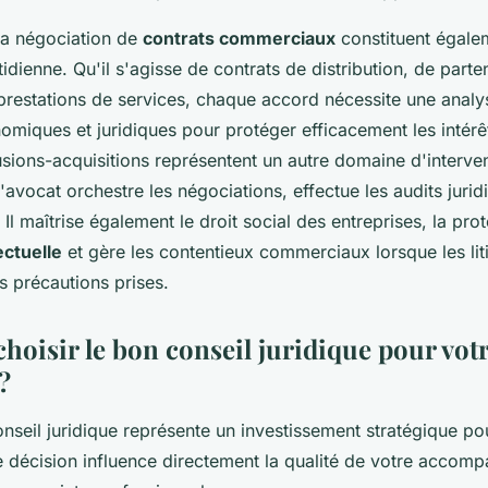
 la négociation de
contrats commerciaux
constituent égalem
tidienne. Qu'il s'agisse de contrats de distribution, de parte
 prestations de services, chaque accord nécessite une analy
miques et juridiques pour protéger efficacement les intérêt
sions-acquisitions représentent un autre domaine d'interve
l'avocat orchestre les négociations, effectue les audits jurid
 Il maîtrise également le droit social des entreprises, la pro
ectuelle
et gère les contentieux commerciaux lorsque les lit
s précautions prises.
oisir le bon conseil juridique pour vot
?
nseil juridique représente un investissement stratégique po
e décision influence directement la qualité de votre accom