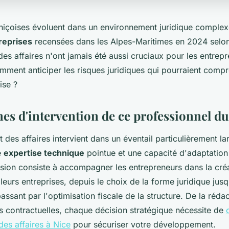
 niçoises évoluent dans un environnement juridique comple
reprises
recensées dans les Alpes-Maritimes en 2024 selon 
des affaires n'ont jamais été aussi cruciaux pour les entrep
mment anticiper les risques juridiques qui pourraient compr
ise ?
es d'intervention de ce professionnel du
t des affaires intervient dans un éventail particulièrement l
e
expertise technique
pointue et une capacité d'adaptatio
sion consiste à accompagner les entrepreneurs dans la créa
 leurs entreprises, depuis le choix de la forme juridique jusq
passant par l'optimisation fiscale de la structure. De la rédac
s contractuelles, chaque décision stratégique nécessite de
des affaires à Nice
pour sécuriser votre développement.