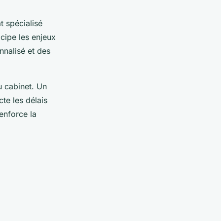
t spécialisé
icipe les enjeux
nalisé et des
u cabinet. Un
te les délais
enforce la