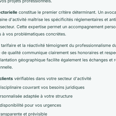
vos projets professionnels.
ctorielle
constitue le premier critère déterminant. Un avoca
ne d'activité maîtrise les spécificités réglementaires et ant
 secteur. Cette expertise permet un accompagnement person
s à vos problématiques concrètes.
tarifaire et la réactivité témoignent du professionnalisme d
e de qualité communique clairement ses honoraires et respec
lantation géographique facilite également les échanges et r
nnelle.
clients
vérifiables dans votre secteur d'activité
isciplinaire couvrant vos besoins juridiques
sonnalisée adaptée à votre structure
 disponibilité pour vos urgences
transparente et prévisible