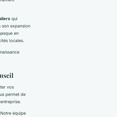
liers
qui
s son expansion
égasque en
ités locales.
nnaissance
nseil
ter vos
ous permet de
entreprise.
. Notre équipe