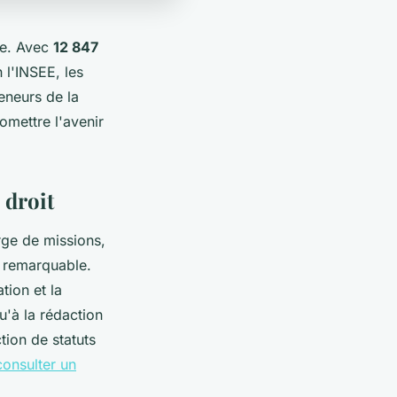
xe. Avec
12 847
l'INSEE, les
reneurs de la
omettre l'avenir
 droit
arge de missions,
n remarquable.
tion et la
u'à la rédaction
tion de statuts
consulter un