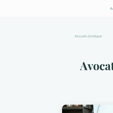
A
Accueil
›
Juridique
Avocat