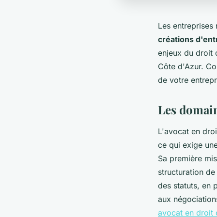
Les entreprises
créations d'ent
enjeux du droit 
Côte d'Azur. Co
de votre entrepr
Les domain
L'avocat en droi
ce qui exige un
Sa première mis
structuration de
des statuts, en 
aux négociation
avocat en droit 