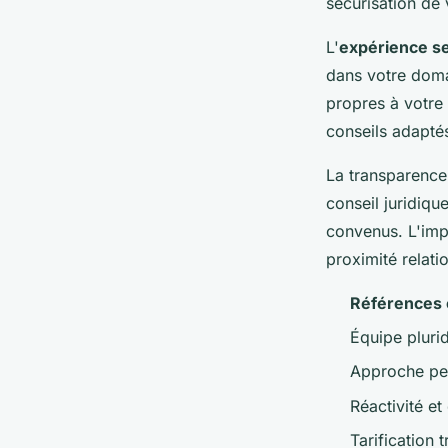
sécurisation de 
L'
expérience se
dans votre domai
propres à votre
conseils adapté
La transparence 
conseil juridiqu
convenus. L'imp
proximité relatio
Références 
Équipe plurid
Approche per
Réactivité et
Tarification 