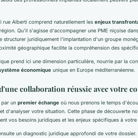
li rue Alberti comprend naturellement les
enjeux transfronta
a région. Qu'il s'agisse d'accompagner une PME niçoise dan
 de structurer juridiquement l'implantation d'un groupe mon
oximité géographique facilite la compréhension des spécific
dique prend ici une dimension particulière, nourrie par la co
système économique
unique en Europe méditerranéenne.
d'une collaboration réussie avec votre co
 par un
premier échange
où nous prenons le temps d'écou
et d'analyser votre situation. Cette phase de découverte n
nt vos besoins juridiques et les enjeux spécifiques à votre 
nsuite un diagnostic juridique approfondi de votre dossier