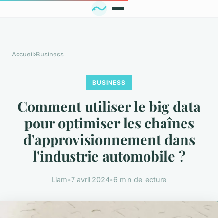
Accueil
›
Business
BUSINESS
Comment utiliser le big data
pour optimiser les chaînes
d'approvisionnement dans
l'industrie automobile ?
Liam
•
7 avril 2024
•
6 min de lecture