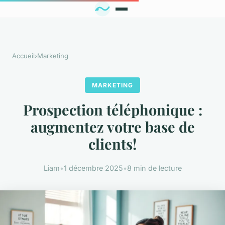
Accueil
›
Marketing
MARKETING
Prospection téléphonique :
augmentez votre base de
clients!
Liam
•
1 décembre 2025
•
8 min de lecture