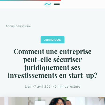
Accueil
›
Juridique
JURIDIQUE
Comment une entreprise
peut-elle sécuriser
juridiquement ses
investissements en start-up?
Liam
•
7 avril 2024
•
5 min de lecture