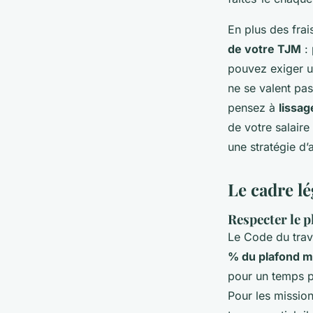
En plus des frai
de votre TJM
: 
pouvez exiger u
ne se valent pas
pensez à
lissag
de votre salaire
une stratégie d’
Le cadre l
Respecter le p
Le Code du trav
% du plafond me
pour un temps pl
Pour les missio