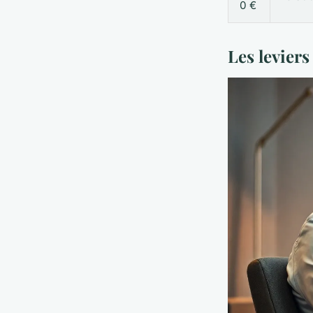
0 €
Les levier