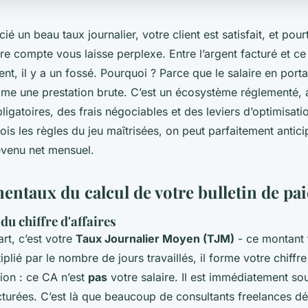
é un beau taux journalier, votre client est satisfait, et pour
re compte vous laisse perplexe. Entre l’argent facturé et c
nt, il y a un fossé. Pourquoi ? Parce que le salaire en porta
me une prestation brute. C’est un écosystème réglementé,
igatoires, des frais négociables et des leviers d’optimisat
ois les règles du jeu maîtrisées, on peut parfaitement antic
evenu net mensuel.
entaux du calcul de votre bulletin de pai
du chiffre d'affaires
rt, c’est votre
Taux Journalier Moyen (TJM)
- ce montant 
iplié par le nombre de jours travaillés, il forme votre chiffre
tion : ce CA n’est
pas
votre salaire. Il est immédiatement so
cturées. C’est là que beaucoup de consultants freelances d