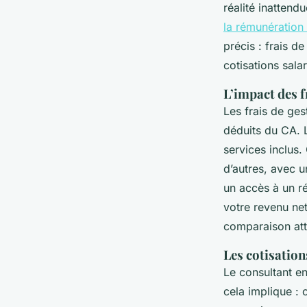
réalité inattendu
la rémunération 
précis : frais d
cotisations sala
L’impact des f
Les frais de ges
déduits du CA. 
services inclus.
d’autres, avec u
un accès à un ré
votre revenu net
comparaison att
Les cotisation
Le consultant en
cela implique : 