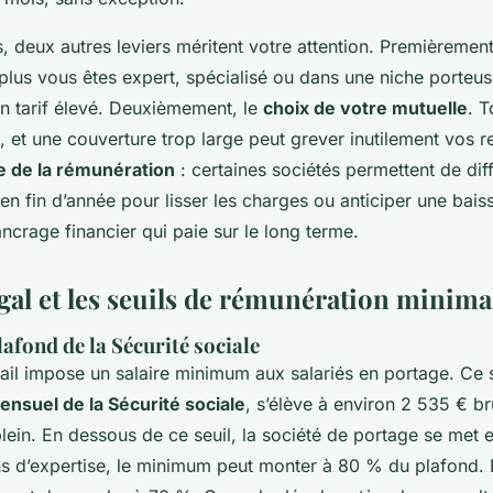
s, deux autres leviers méritent votre attention. Premièrement
plus vous êtes expert, spécialisé ou dans une niche porteus
n tarif élevé. Deuxièmement, le
choix de votre mutuelle
. T
, et une couverture trop large peut grever inutilement vos r
e de la rémunération
: certaines sociétés permettent de diff
 en fin d’année pour lisser les charges ou anticiper une bais
ancrage financier qui paie sur le long terme.
égal et les seuils de rémunération minima
lafond de la Sécurité sociale
ail impose un salaire minimum aux salariés en portage. Ce s
nsuel de la Sécurité sociale
, s’élève à environ 2 535 € b
ein. En dessous de ce seuil, la société de portage se met e
ns d’expertise, le minimum peut monter à 80 % du plafond.