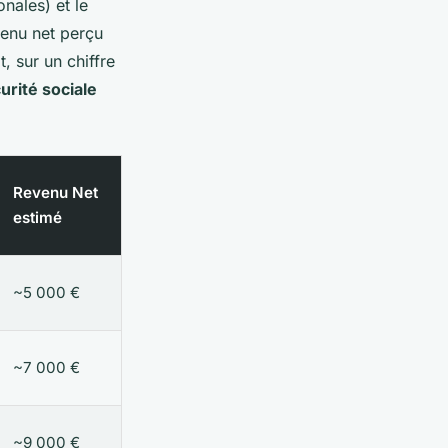
onales) et le
venu net perçu
t, sur un chiffre
urité sociale
Revenu Net
estimé
~5 000 €
~7 000 €
~9 000 €