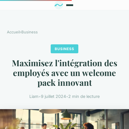
Accueil
›
Business
BUSINESS
Maximisez l'intégration des
employés avec un welcome
pack innovant
Liam
•
9 juillet 2024
•
2 min de lecture