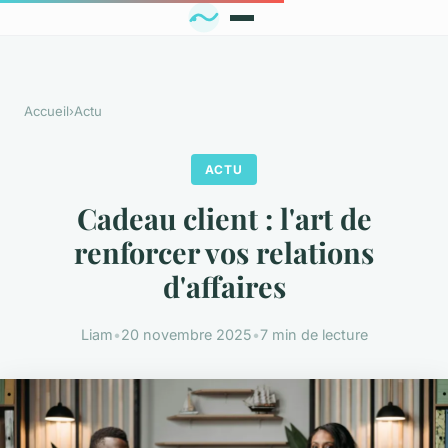
Accueil
›
Actu
ACTU
Cadeau client : l'art de
renforcer vos relations
d'affaires
Liam
•
20 novembre 2025
•
7 min de lecture