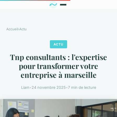
Accueil
›
Actu
ACTU
Tnp consultants : l'expertise
pour transformer votre
entreprise à marseille
Liam
•
24 novembre 2025
•
7 min de lecture