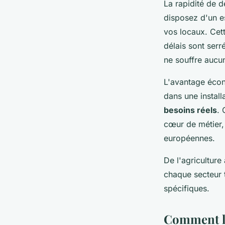
La rapidité de 
disposez d'un e
vos locaux. Cett
délais sont serr
ne souffre auc
L'avantage écono
dans une instal
besoins réels
. 
cœur de métier,
européennes.
De l'agriculture
chaque secteur 
spécifiques.
Comment lo