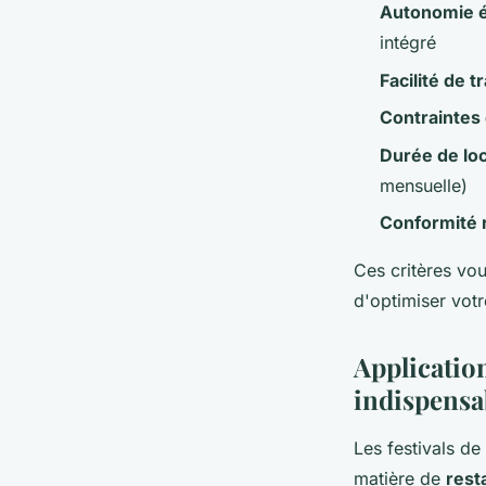
Autonomie 
intégré
Facilité de t
Contraintes
Durée de lo
mensuelle)
Conformité 
Ces critères vou
d'optimiser votr
Application
indispensa
Les festivals de
matière de
rest