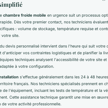
simplifié
ne
chambre froide mobile
en urgence suit un processus opt
 rapide. Dès votre premier contact, nos techniciens évalue
cifiques : volume de stockage, température requise et cont
 votre site.
du devis personnalisé intervient dans l'heure qui suit votr
t d'anticiper vos contraintes logistiques et de planifier la li
équipes techniques analysent l'accessibilité de votre site et
 adaptée à votre configuration.
nstallation
s'effectue généralement dans les 24 à 48 heur
rritoire français. Nos techniciens spécialisés prennent en c
 de l'équipement, incluant les tests de température et la vé
ent. Cette assistance technique garantit une mise en œuvr
n de votre activité professionnelle.