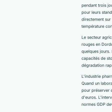
pendant trois jo
pour leurs stand
directement sur 
température cons
Le secteur agric
rouges en Dordo
quelques jours.
capacités de sto
dégradation rapi
L'industrie phar
Quand un labora
pour préserver 
d'euros. L'inte
normes GDP devie