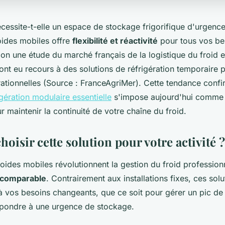
écessite-t-elle un espace de stockage frigorifique d'urgence
ides mobiles offre
flexibilité et réactivité
pour tous vos be
lon une étude du marché français de la logistique du froid
ont eu recours à des solutions de réfrigération temporaire po
rationnelles (Source : FranceAgriMer). Cette tendance confi
igération modulaire essentielle
s'impose aujourd'hui comme
 maintenir la continuité de votre chaîne du froid.
oisir cette solution pour votre activité ?
ides mobiles révolutionnent la gestion du froid professionn
 incomparable
. Contrairement aux installations fixes, ces sol
à vos besoins changeants, que ce soit pour gérer un pic de
épondre à une urgence de stockage.