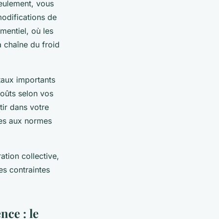
seulement, vous
modifications de
mentiel, où les
a chaîne du froid
taux importants
coûts selon vos
tir dans votre
mes aux normes
ation collective,
es contraintes
ce : le