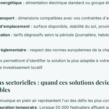
énergétique
: alimentation électrique standard ou groupe é
ransport
: dimensions compatibles avec vos contraintes d'
 d'emplacement
: surface disponible, stabilité du sol, proxi
cation
: tarifs dégressifs selon la période (journalière, heb
réglementaire
: respect des normes européennes de la cha
s permettront d'identifier la solution la plus adaptée à votre 
e investissement locatif.
s sectorielles : quand ces solutions dev
bles
 musique en plein air représentent l'un des défis les plus c
auration temporaire
. Lorsque 50 000 festivaliers affluent su