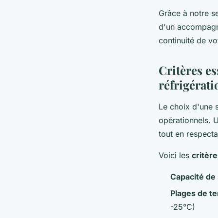
Grâce à notre se
d'un accompagne
continuité de vo
Critères e
réfrigérat
Le choix d'une s
opérationnels. U
tout en respecta
Voici les
critèr
Capacité de
Plages de t
-25°C)