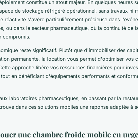
déploiement constitue un atout majeur. En quelques heures 
space de stockage réfrigéré opérationnel, sans travaux ni 
e réactivité s'avère particulièrement précieuse dans l'événe
és, ou dans le secteur pharmaceutique, où la continuité de l
un compromis.
mique reste significatif. Plutôt que d'immobiliser des capi
lation permanente, la location vous permet d'optimiser vos 
Cette approche libère vos ressources financières pour inves
 tout en bénéficiant d'équipements performants et confor
 aux laboratoires pharmaceutiques, en passant par la restaur
trouve dans ces solutions mobiles une réponse adaptée à s
uer une chambre froide mobile en urgen