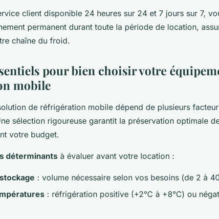
rvice client disponible 24 heures sur 24 et 7 jours sur 7, v
ment permanent durant toute la période de location, assura
tre chaîne du froid.
ssentiels pour bien choisir votre équipem
ion mobile
olution de réfrigération mobile dépend de plusieurs facteur
ne sélection rigoureuse garantit la préservation optimale d
nt votre budget.
es déterminants
à évaluer avant votre location :
 stockage
: volume nécessaire selon vos besoins (de 2 à 4
empératures
: réfrigération positive (+2°C à +8°C) ou négat