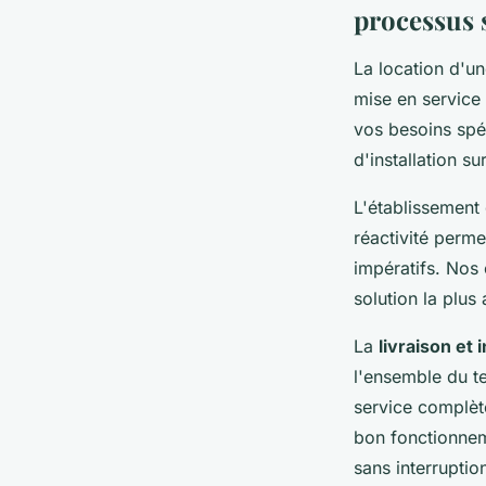
processus 
La location d'u
mise en service
vos besoins spé
d'installation sur
L'établissement 
réactivité perme
impératifs. Nos 
solution la plus
La
livraison et i
l'ensemble du te
service complète
bon fonctionnem
sans interruptio