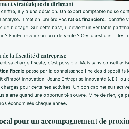
ent stratégique du dirigeant
chiffre, il y a une décision. Un expert comptable ne se con
il analyse. Il met en lumière vos
ratios financiers
, identifie
s de blocage. Sur cette base, il devient un véritable partena
ir ? Faut-il revoir son prix de vente ? Ces questions, il les t
 de la fiscalité d’entreprise
nt sa charge fiscale, c’est possible. Mais sans conseil avi
tion fiscale
passe par la connaissance fine des dispositifs 
it d’impôt innovation, Jeune Entreprise Innovante (JEI), ou
charges pour certaines activités. Un bon cabinet suit acti
us alerte quand une opportunité s’ouvre. Mine de rien, ça p
euros économisés chaque année.
local pour un accompagnement de proxim