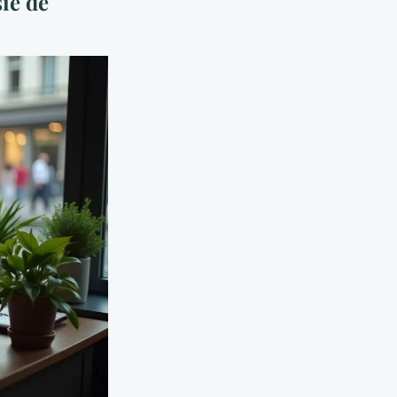
sie de