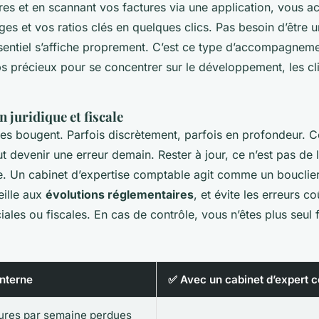
es et en scannant vos factures via une application, vous a
es et vos ratios clés en quelques clics. Pas besoin d’être u
sentiel s’affiche proprement. C’est ce type d’accompagneme
s précieux pour se concentrer sur le développement, les cl
n juridique et fiscale
les bougent. Parfois discrètement, parfois en profondeur. Ce
ut devenir une erreur demain. Rester à jour, ce n’est pas de
ie. Un cabinet d’expertise comptable agit comme un bouclier. 
ille aux
évolutions réglementaires
, et évite les erreurs c
iales ou fiscales. En cas de contrôle, vous n’êtes plus seul 
interne
✅ Avec un cabinet d’expert 
eures par semaine perdues