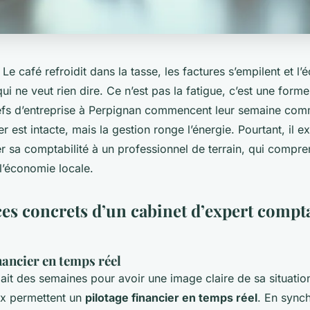
Le café refroidit dans la tasse, les factures s’empilent et l’
ui ne veut rien dire. Ce n’est pas la fatigue, c’est une form
fs d’entreprise à Perpignan commencent leur semaine com
 est intacte, mais la gestion ronge l’énergie. Pourtant, il ex
r sa comptabilité à un professionnel de terrain, qui compren
 l’économie locale.
ces concrets d’un cabinet d’expert compt
nancier en temps réel
ait des semaines pour avoir une image claire de sa situation
aux permettent un
pilotage financier en temps réel
. En sync