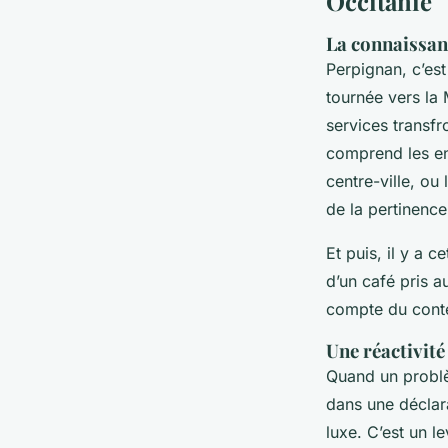
Occitanie
La connaissan
Perpignan, c’est
tournée vers la 
services transfr
comprend les en
centre-ville, ou
de la pertinence
Et puis, il y a c
d’un café pris 
compte du conte
Une réactivit
Quand un problè
dans une déclar
luxe. C’est un l