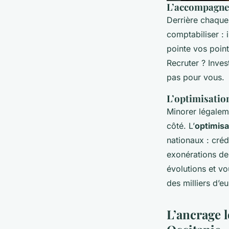
L’accompagnem
Derrière chaque 
comptabiliser : 
pointe vos point
Recruter ? Invest
pas pour vous.
L’optimisation
Minorer légaleme
côté. L’
optimisa
nationaux : créd
exonérations de 
évolutions et vo
des milliers d’
L’ancrage 