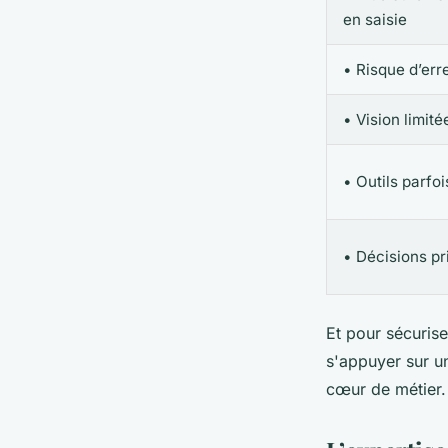
en saisie
• Risque d’err
• Vision limité
• Outils parfo
• Décisions pr
Et pour sécuris
s'appuyer sur 
cœur de métier.