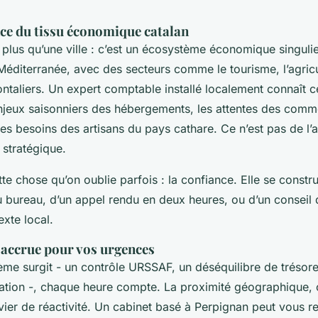
ce du tissu économique catalan
 plus qu’une ville : c’est un écosystème économique singulier
Méditerranée, avec des secteurs comme le tourisme, l’agricu
ontaliers. Un expert comptable installé localement connaît ces
jeux saisonniers des hébergements, les attentes des comm
 les besoins des artisans du pays cathare. Ce n’est pas de l’
 stratégique.
ette chose qu’on oublie parfois : la confiance. Elle se constru
au bureau, d’un appel rendu en deux heures, ou d’un conseil
xte local.
é accrue pour vos urgences
me surgit - un contrôle URSSAF, un déséquilibre de trésorer
ation -, chaque heure compte. La proximité géographique, 
evier de réactivité. Un cabinet basé à Perpignan peut vous r