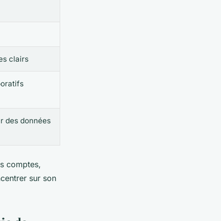
s clairs
oratifs
ur des données
os comptes,
centrer sur son