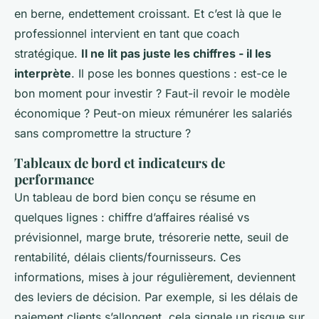
en berne, endettement croissant. Et c’est là que le
professionnel intervient en tant que coach
stratégique.
Il ne lit pas juste les chiffres - il les
interprète
. Il pose les bonnes questions : est-ce le
bon moment pour investir ? Faut-il revoir le modèle
économique ? Peut-on mieux rémunérer les salariés
sans compromettre la structure ?
Tableaux de bord et indicateurs de
performance
Un tableau de bord bien conçu se résume en
quelques lignes : chiffre d’affaires réalisé vs
prévisionnel, marge brute, trésorerie nette, seuil de
rentabilité, délais clients/fournisseurs. Ces
informations, mises à jour régulièrement, deviennent
des leviers de décision. Par exemple, si les délais de
paiement clients s’allongent, cela signale un risque sur