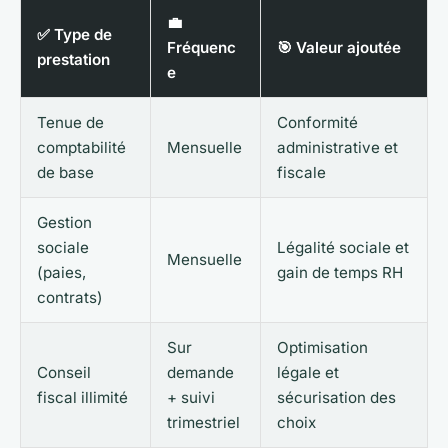
💼
✅ Type de
Fréquenc
🎯 Valeur ajoutée
prestation
e
Tenue de
Conformité
comptabilité
Mensuelle
administrative et
de base
fiscale
Gestion
sociale
Légalité sociale et
Mensuelle
(paies,
gain de temps RH
contrats)
Sur
Optimisation
Conseil
demande
légale et
fiscal illimité
+ suivi
sécurisation des
trimestriel
choix