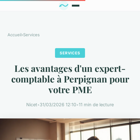
Accueil
›
Services
SERVICES
Les avantages d'un expert-
comptable à Perpignan pour
votre PME
Nicet
•
31/03/2026 12:10
•
11 min de lecture