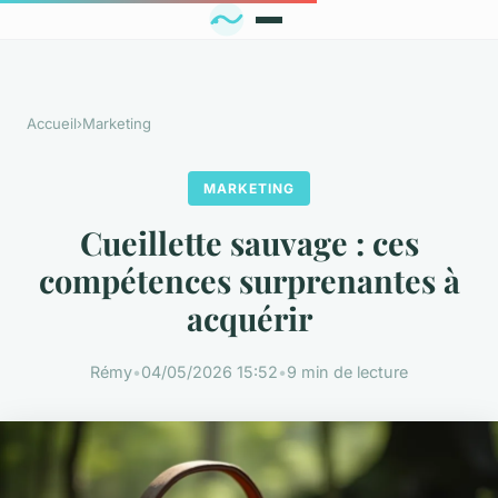
Accueil
›
Marketing
MARKETING
Cueillette sauvage : ces
compétences surprenantes à
acquérir
Rémy
•
04/05/2026 15:52
•
9 min de lecture