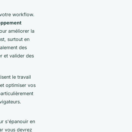
votre workflow.
loppement
ur améliorer la
st, surtout en
également des
r et valider des
sent le travail
 et optimiser vos
articulièrement
vigateurs.
ur s'épanouir en
car vous devrez