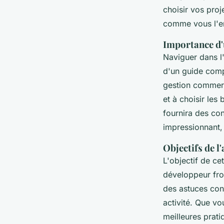
choisir vos proj
comme vous l'e
Importance d'
Naviguer dans l
d'un guide compl
gestion commerc
et à choisir les
fournira des con
impressionnant, 
Objectifs de l
L'objectif de c
développeur fro
des astuces conc
activité. Que v
meilleures prat