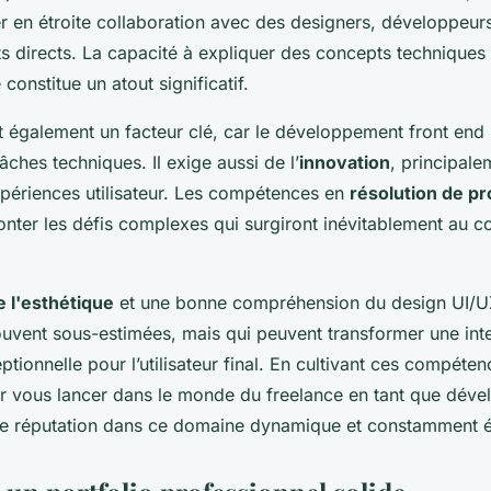
er en étroite collaboration avec des designers, développeur
s directs. La capacité à expliquer des concepts techniques
 constitue un atout significatif.
 également un facteur clé, car le développement front end 
âches techniques. Il exige aussi de l’
innovation
, principale
xpériences utilisateur. Les compétences en
résolution de p
onter les défis complexes qui surgiront inévitablement au c
 l'esthétique
et une bonne compréhension du design UI/U
vent sous-estimées, mais qui peuvent transformer une int
tionnelle pour l’utilisateur final. En cultivant ces compéte
r vous lancer dans le monde du freelance en tant que déve
tre réputation dans ce domaine dynamique et constamment év