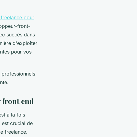
 freelance pour
oppeur-front-
vec succès dans
ière d'exploiter
antes pour vos
s professionnels
nte.
 front end
st à la fois
 est crucial de
le freelance.