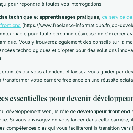
nçu pour répondre à toutes vos interrogations.
tise technique
et
apprentissages pratiques
,
ce service de
front end
(https://www.freelance-informatique.fr/job-devel
contournable pour toute personne désireuse de s'exercer a
mique. Vous y trouverez également des conseils sur la man
vancées technologiques et d'opter pour des solutions innov
d.
ortunités qui vous attendent et laissez-vous guider par de
transformer votre carrière freelance en une réussite éclata
s essentielles pour devenir développeur
du développement web, le rôle de
développeur front end
e
ique. Si vous envisagez de vous lancer dans cette carrière, il
nes compétences clés qui vous faciliteront la transition vers 