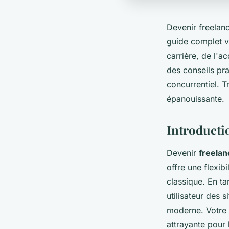
Devenir freelanc
guide complet v
carrière, de l'a
des conseils pra
concurrentiel. T
épanouissante.
Introducti
Devenir
freelan
offre une flexib
classique. En ta
utilisateur des 
moderne. Votre r
attrayante pour