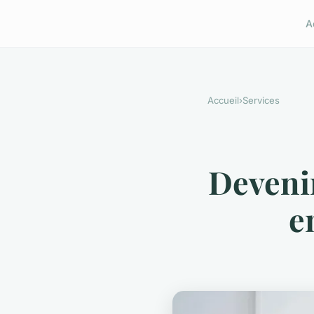
A
Accueil
›
Services
Devenir
e