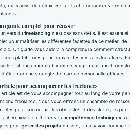
ets, mais aussi de définir vos tarifs et d'organiser votre em
ntendez.
un guide complet pour réussir
'univers du
freelancing
n'est pas sans défis. Il est essentie
et pour maîtriser les différentes facettes de ce métier, de l
iale. Un guide vous aidera à comprendre comment structur
 bonnes plateformes pour trouver des missions lucratives. Par 
seils pratiques pour établir un réseau professionnel, constr
et élaborer une stratégie de marque personnelle efficace.
'article pour accompagner les freelances
et article est de vous accompagner tout au long de votre pa
nt end freelance. Nous vous offrons un ensemble de resso
rètes pour contourner les obstacles et des stratégies pour
ous cherchiez à améliorer vos
compétences techniques
, à 
iques pour
gérer des projets
en solo, ou à savoir comment fi