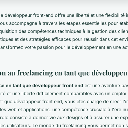
e développeur front-end offre une liberté et une flexibilité 
ous accompagne à travers les étapes essentielles pour établ
cquisition des compétences techniques à la gestion des clie
tiques et des stratégies efficaces pour réussir dans cet en
ransformez votre passion pour le développement en une acti
on au freelancing en tant que développeu
ce en tant que développeur front end
est une aventure pa
ilité et une liberté difficilement comparables avec un emploi 
nt que développeur front end, vous êtes chargé de créer l'i
sites web et applications, une compétence cruciale à l'ère n
ôle consiste à donner vie aux designs et à assurer une expé
 les utilisateurs. Le monde du freelancing vous permet non 